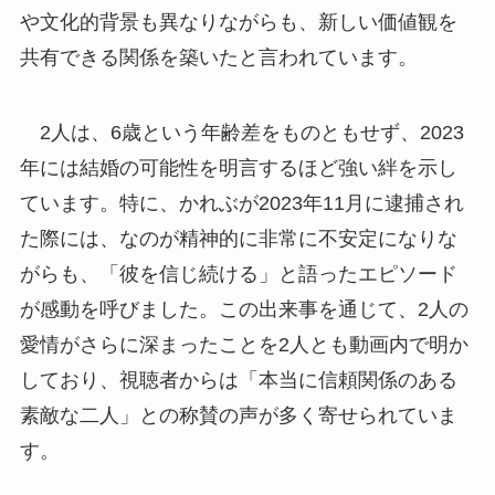
や文化的背景も異なりながらも、新しい価値観を
共有できる関係を築いたと言われています。
2人は、6歳という年齢差をものともせず、2023
年には結婚の可能性を明言するほど強い絆を示し
ています。特に、かれぶが2023年11月に逮捕され
た際には、なのが精神的に非常に不安定になりな
がらも、「彼を信じ続ける」と語ったエピソード
が感動を呼びました。この出来事を通じて、2人の
愛情がさらに深まったことを2人とも動画内で明か
しており、視聴者からは「本当に信頼関係のある
素敵な二人」との称賛の声が多く寄せられていま
す。