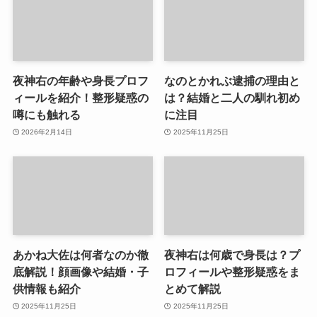
夜神右の年齢や身長プロフ
なのとかれぶ逮捕の理由と
ィールを紹介！整形疑惑の
は？結婚と二人の馴れ初め
噂にも触れる
に注目
2026年2月14日
2025年11月25日
あかね大佐は何者なのか徹
夜神右は何歳で身長は？プ
底解説！顔画像や結婚・子
ロフィールや整形疑惑をま
供情報も紹介
とめて解説
2025年11月25日
2025年11月25日