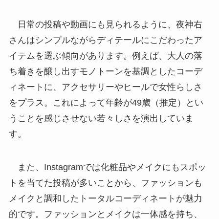
日常の投稿や動画にも見られるように、夜神右
さんはシンプルながらディテールにこだわったア
イテムを選ぶ傾向があります。例えば、大人の落
ち着きを醸し出すモノトーンを基調としたコーデ
ィネートに、アクセサリーやヒールで女性らしさ
をプラス。これによって年齢が49歳（推定）とい
うことを感じさせない若々しさを演出していま
す。
また、Instagramでは化粧品やメイクにもスポッ
トを当てた投稿が多いことから、ファッションも
メイクと調和したトータルコーディネートが魅力
的です。ファッションとメイクは一体感を持ち、