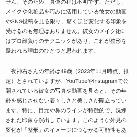
せん。そのため、真偽の程は不明です。ただし、
メイクや化粧品を巧みに活用している彼女の動画
やSNS投稿を見る限り、驚くほど変化する印象を
受けるのも無理はありません。彼女のメイク術に
はプロ顔負けのテクニックがあり、これが整形を
疑われる理由のひとつと思われます。
夜神右さんの年齢は49歳（2023年11月時点、推
定）とされていますが、YouTubeやInstagramで公
開されている彼女の写真や動画を見ると、その年
齢を感じさせない若々しさと美しさが際立ってい
ます。特に、目元や鼻のラインが特徴的で、洗練
された印象を演出しています。このような外見の
変化が「整形」のイメージにつながる可能性もあ