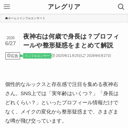
アレグリア
ホーム
インフルエンサー
夜神右は何歳で身長は？プロフィ
2026
6/27
ールや整形疑惑をまとめて解説
広告
2025年11月25日
2026年6月27日
インフルエンサー
個性的なルックスと存在感で注目を集める夜神右
さん。SNS上では「実年齢はいくつ？」「身長は
どれくらい？」といったプロフィール情報だけで
なく、メイクの変化から整形疑惑まで、さまざま
な噂が飛び交っています。