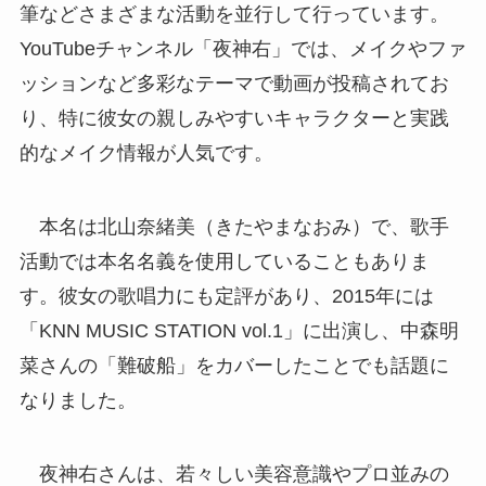
筆などさまざまな活動を並行して行っています。
YouTubeチャンネル「夜神右」では、メイクやファ
ッションなど多彩なテーマで動画が投稿されてお
り、特に彼女の親しみやすいキャラクターと実践
的なメイク情報が人気です。
本名は北山奈緒美（きたやまなおみ）で、歌手
活動では本名名義を使用していることもありま
す。彼女の歌唱力にも定評があり、2015年には
「KNN MUSIC STATION vol.1」に出演し、中森明
菜さんの「難破船」をカバーしたことでも話題に
なりました。
夜神右さんは、若々しい美容意識やプロ並みの